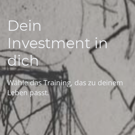
Dein
Investment in
dich
Wähle das Training, das zu deinem
Leben passt.