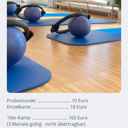
Probestunde: ............................. 10 Euro
Einzelkarte: ................................ 18 Euro
10er-Karte: ............................... 165 Euro
(3 Monate gültig - nicht übertragbar)